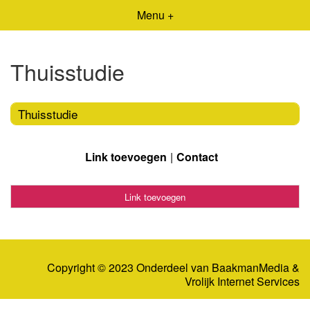
Menu +
Thuisstudie
Thuisstudie
Link toevoegen
Contact
Link toevoegen
Copyright © 2023 Onderdeel van
BaakmanMedia
&
Vrolijk Internet Services