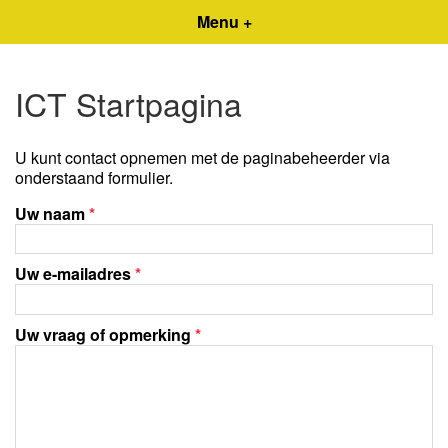
Menu +
ICT Startpagina
U kunt contact opnemen met de paginabeheerder via
onderstaand formulier.
Uw naam
*
Uw e-mailadres
*
Uw vraag of opmerking
*