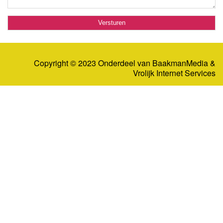
Copyright © 2023 Onderdeel van
BaakmanMedia
&
Vrolijk Internet Services